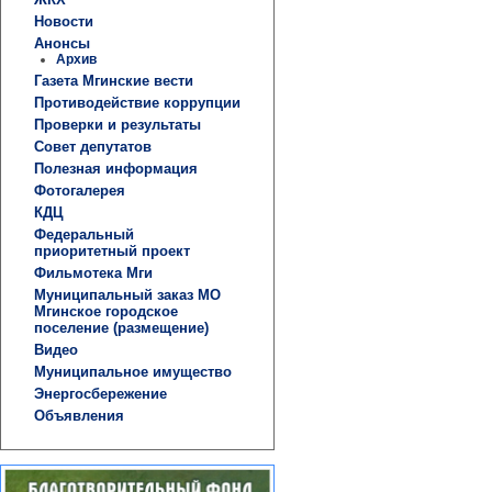
Новости
Анонсы
Архив
Газета Мгинские вести
Противодействие коррупции
Проверки и результаты
Совет депутатов
Полезная информация
Фотогалерея
КДЦ
Федеральный
приоритетный проект
Фильмотека Мги
Муниципальный заказ МО
Мгинское городское
поселение (размещение)
Видео
Муниципальное имущество
Энергосбережение
Объявления