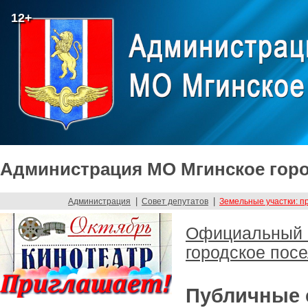
12+
Администрация МО Мгинское горо
|
|
Администрация
Совет депутатов
Земельные участки: п
Официальный с
городское пос
Публичные 