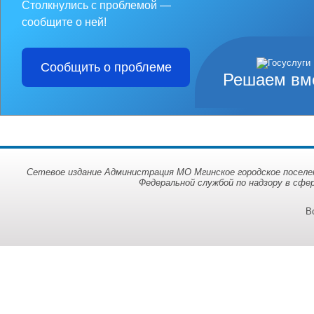
Столкнулись с проблемой —
сообщите о ней!
Сообщить о проблеме
Решаем вм
Сетевое издание Администрация МО Мгинское городское поселен
Федеральной службой по надзору в сфе
В