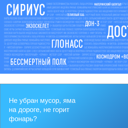
Не убран мусор, яма
на дороге, не горит
фонарь?