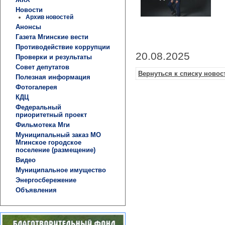
Новости
Архив новостей
Анонсы
Газета Мгинские вести
Противодействие коррупции
20.08.2025
Проверки и результаты
Совет депутатов
Вернуться к списку новос
Полезная информация
Фотогалерея
КДЦ
Федеральный
приоритетный проект
Фильмотека Мги
Муниципальный заказ МО
Мгинское городское
поселение (размещение)
Видео
Муниципальное имущество
Энергосбережение
Объявления