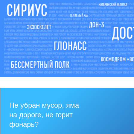
Не убран мусор, яма
на дороге, не горит
фонарь?