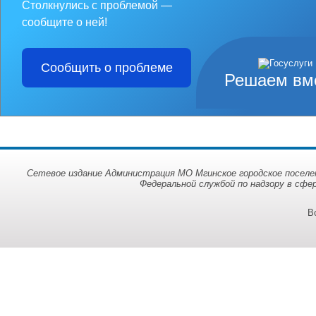
Столкнулись с проблемой —
сообщите о ней!
Сообщить о проблеме
Решаем вм
Сетевое издание Администрация МО Мгинское городское поселен
Федеральной службой по надзору в сфе
В