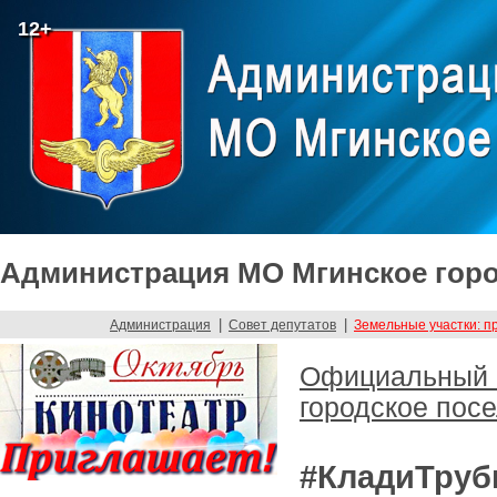
12+
Администрация МО Мгинское горо
|
|
Администрация
Совет депутатов
Земельные участки: п
Официальный с
городское пос
#КладиТруб