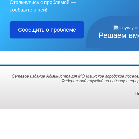
Столкнулись с проблемой —
сообщите о ней!
Сообщить о проблеме
Решаем вм
Сетевое издание Администрация МО Мгинское городское поселен
Федеральной службой по надзору в сфе
В