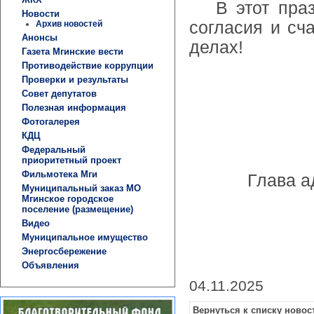
В этот празд
Новости
согласия и сч
Архив новостей
Анонсы
делах!
Газета Мгинские вести
Противодействие коррупции
Проверки и результаты
Совет депутатов
Полезная информация
Фотогалерея
КДЦ
Федеральный
приоритетный проект
Фильмотека Мги
Глава а
Муниципальный заказ МО
Мгинское городское
поселение (размещение)
Видео
Муниципальное имущество
Энергосбережение
Объявления
04.11.2025
Вернуться к списку новос