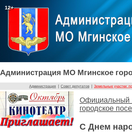
12+
Администрация МО Мгинское горо
|
|
Администрация
Совет депутатов
Земельные участки: п
Официальный с
городское пос
С Днем наро