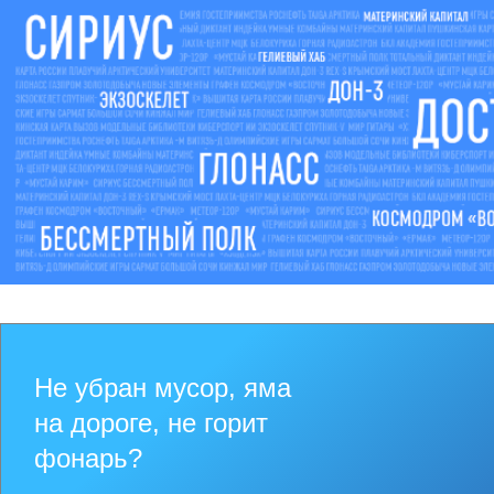
Не убран мусор, яма
на дороге, не горит
фонарь?