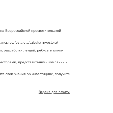
тапа Всероссийской просветительской
ансы.рф/estafeta/azbuka-investora/
и, разработки лекций, ребусы и мини-
есторами, представителями компаний и
ите свои знания об инвестициях, получите
Версия для печати