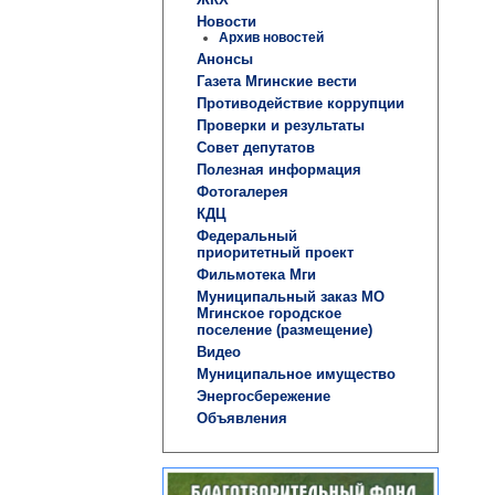
Новости
Архив новостей
Анонсы
Газета Мгинские вести
Противодействие коррупции
Проверки и результаты
Совет депутатов
Полезная информация
Фотогалерея
КДЦ
Федеральный
приоритетный проект
Фильмотека Мги
Муниципальный заказ МО
Мгинское городское
поселение (размещение)
Видео
Муниципальное имущество
Энергосбережение
Объявления