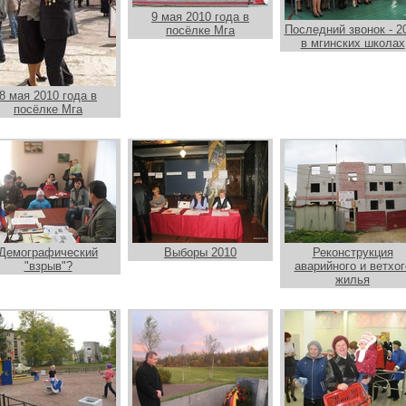
9 мая 2010 года в
Последний звонок - 2
посёлке Мга
в мгинских школах
8 мая 2010 года в
посёлке Мга
Демографический
Выборы 2010
Реконструкция
"взрыв"?
аварийного и ветхог
жилья