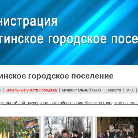
нское городское поселение
|
|
|
|
|
в
Земельные участки: продажа
Муниципальный заказ
Новости
ЖКХ
иальный сайт муниципального образования Мгинское городское поселе