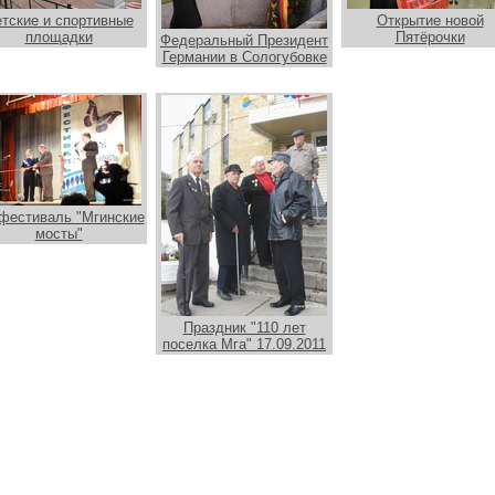
тские и спортивные
Открытие новой
площадки
Пятёрочки
Федеральный Президент
Германии в Сологубовке
 фестиваль "Мгинские
мосты"
Праздник "110 лет
поселка Мга" 17.09.2011