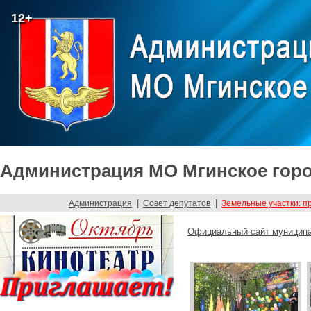
12+
Администрация МО Мгинское горо
|
|
Администрация
Совет депутатов
Земельные участки: п
Официальный сайт муниципа