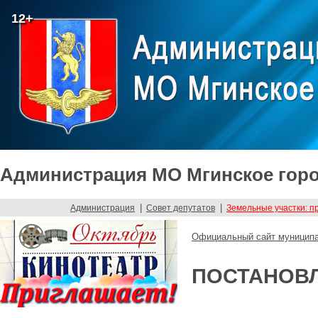
12+
Администрация МО Мгинское горо
|
|
Администрация
Совет депутатов
Земельные участки: п
Официальный сайт муниципа
ПОСТАНОВЛЕ