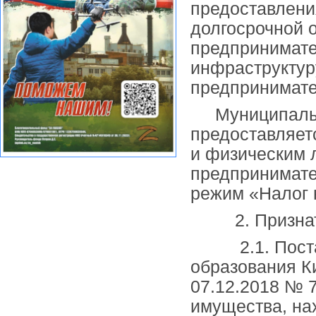
предоставления
долгосрочной 
предпринимате
инфраструктур
предпринимате
Муниципально
предоставляетс
и физическим 
предпринимат
режим «Налог 
2. Признать 
2.1. Постано
образования К
07.12.2018 № 
имущества, на