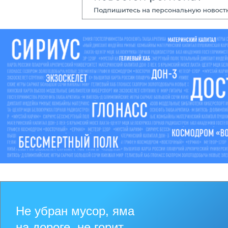
Не убран мусор, яма
на дороге, не горит