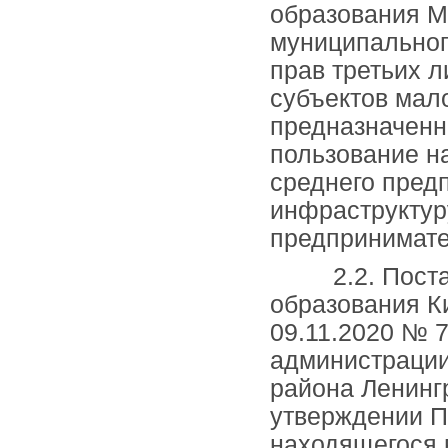
образования М
муниципальног
прав третьих 
субъектов мало
предназначенно
пользование н
среднего пред
инфраструктур
предпринимате
2.2. Постано
образования К
09.11.2020 № 
администрации
района Ленинг
утверждении П
находящегося 