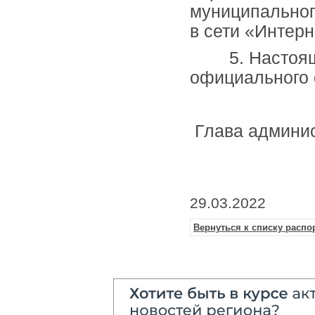
муниципальног
в сети «Интерн
5. Настоящее
официального 
Глава 
Е.С.Я
29.03.2022
Вернуться к списку расп