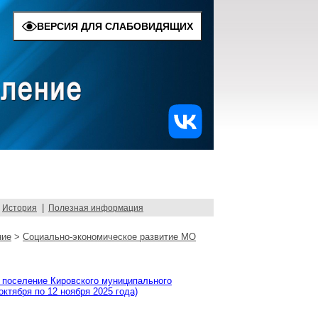
ВЕРСИЯ ДЛЯ СЛАБОВИДЯЩИХ
|
История
Полезная информация
ние
>
Социально-экономическое развитие МО
 поселение Кировского муниципального
ктября по 12 ноября 2025 года)