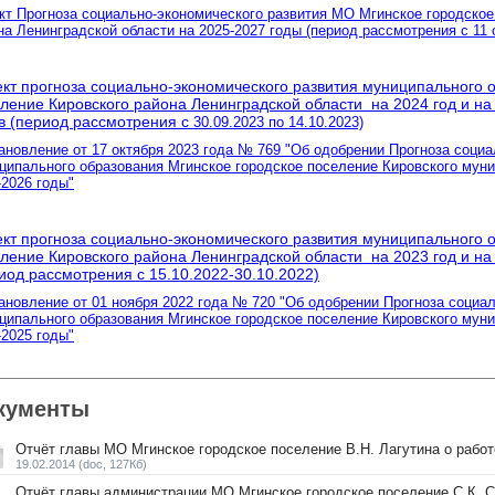
кт Прогноза социально-экономического развития МО Мгинское городское
на Ленинградской области на 2025-2027 годы (период рассмотрения с 11 о
кт прогноза социально-экономического развития муниципального 
ление Кировского района Ленинградской области на 2024 год и на
в (период рассмотрения с
30.09.2023 по 14.10.2023)
ановление от 17 октября 2023 года № 769 "Об одобрении Прогноза социа
ципального образования Мгинское городское поселение Кировского муни
-2026 годы"
кт прогноза социально-экономического развития муниципального 
ление Кировского района Ленинградской области на 2023 год и на
иод рассмотрения с 15.10.2022-30.10.2022)
ановление от 01 ноября 2022 года № 720 "Об одобрении Прогноза социа
ципального образования Мгинское городское поселение Кировского муни
-2025 годы"
кументы
Отчёт главы МО Мгинское городское поселение В.Н. Лагутина о работ
19.02.2014
(doc, 127Кб)
Отчёт главы администрации МО Мгинское городское поселение С.К. С