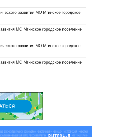
мического развития МО Мгинское городское
развития МО Мгинское городское поселение
мического развития МО Мгинское городское
развития МО Мгинское городское поселение