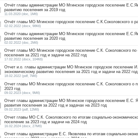
Отчёт главы администрации МО Мгинское городское поселение Е.С.Я
развитию поселения за 2019 год
11.03.2020
(doc, 1Мб)
Отчёт главы МО Мгинское городское поселение С.К.Соколовского о ра
02.02.2022
(docx, 98Кб)
Отчёт главы администрации МО Мгинское городское поселение Е.С.Я
развитию поселения за 2020 год
02.02.2022
(doc, 2Мб)
Отчет главы МО Мгинское городское поселение С.К. Соколовского по
поселения за 2021 год и задачи на 2022 год
17.02.2022
(docx, 104Кб)
Отчет и.о. главы администрации МО Мгинское городское поселение И.
экономическому развитию поселения за 2021 год и задачи на 2022 год
18.02.2022
(pdf, 7Мб)
Отчет главы МО Мгинское городское поселение С.К. Соколовского о п
2023 год
09.02.2023
(docx, 9Мб)
Отчет главы администрации МО Мгинское городское поселение Е.С. Я
развития поселения за 2022 год и задачах на 2023 год
09.02.2023
(pdf, 12Мб)
Отчет главы МО С.К. Соколовского по итогам социально-экономическ
поселение за 2023 год и задачи на 2024 год
16.02.2024
(docx, 27Мб)
Отчет главы администрации Е.С. Яковлева по итогам социально-экон