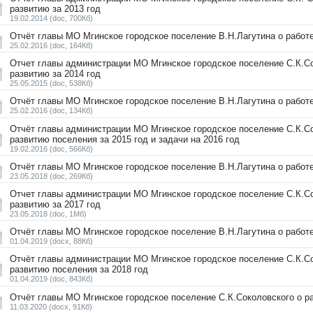
развитию за 2013 год
19.02.2014
(doc, 700Кб)
Отчёт главы МО Мгинское городское поселение В.Н.Лагутина о работе
25.02.2016
(doc, 164Кб)
Oтчет главы администрации МО Мгинское городское поселение С.К.С
развитию за 2014 год
25.05.2015
(doc, 538Кб)
Отчёт главы МО Мгинское городское поселение В.Н.Лагутина о работе
25.02.2016
(doc, 134Кб)
Отчёт главы администрации МО Мгинское городское поселение С.К.С
развитию поселения за 2015 год и задачи на 2016 год
19.02.2016
(doc, 566Кб)
Отчёт главы МО Мгинское городское поселение В.Н.Лагутина о работе
23.05.2018
(doc, 269Кб)
Oтчет главы администрации МО Мгинское городское поселение С.К.С
развитию за 2017 год
23.05.2018
(doc, 1Мб)
Отчёт главы МО Мгинское городское поселение В.Н.Лагутина о работе
01.04.2019
(docx, 88Кб)
Отчёт главы администрации МО Мгинское городское поселение С.К.С
развитию поселения за 2018 год
01.04.2019
(doc, 843Кб)
Отчёт главы МО Мгинское городское поселение С.К.Соколовского о ра
11.03.2020
(docx, 91Кб)