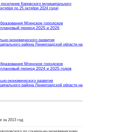
 поселение Кировского муниципального
ктября по 25 октября 2024 года)
образования Мгинское городское
 плановый период 2025 и 2026
льно-экономического развития
ципального района Ленинградской области на
образования Мгинское городское
 плановый период 2024 и 2025 годов
льно-экономического развития
ципального района Ленинградской области на
е за 2013 год
околовского по социально-экономическому