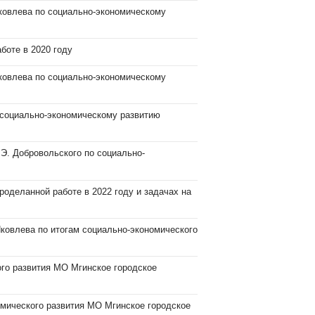
ковлева по социально-экономическому
боте в 2020 году
ковлева по социально-экономическому
 социально-экономическому развитию
Э. Добровольского по социально-
роделанной работе в 2022 году и задачах на
ковлева по итогам социально-экономического
ого развития МО Мгинское городское
омического развития МО Мгинское городское