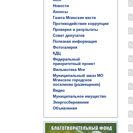
Новости
Анонсы
Газета Мгинские вести
Противодействие коррупции
Проверки и результаты
Совет депутатов
Полезная информация
Фотогалерея
КДЦ
Федеральный
приоритетный проект
Фильмотека Мги
Муниципальный заказ МО
Мгинское городское
поселение (размещение)
Видео
Муниципальное имущество
Энергосбережение
Объявления