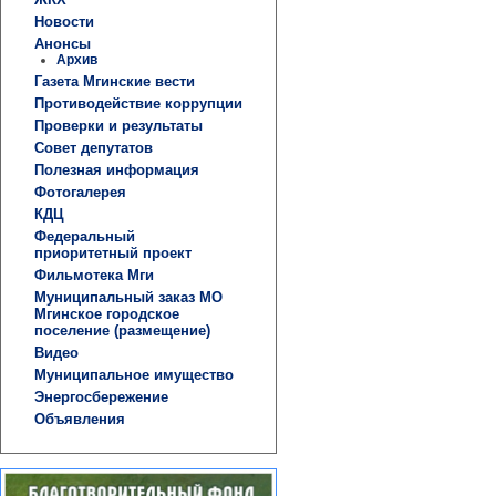
Новости
Анонсы
Архив
Газета Мгинские вести
Противодействие коррупции
Проверки и результаты
Совет депутатов
Полезная информация
Фотогалерея
КДЦ
Федеральный
приоритетный проект
Фильмотека Мги
Муниципальный заказ МО
Мгинское городское
поселение (размещение)
Видео
Муниципальное имущество
Энергосбережение
Объявления