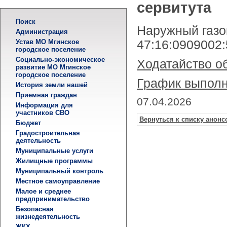
сервитута
Поиск
Наружный газо
Администрация
Устав МО Мгинское
47:16:0909002
городское поселение
Социально-экономическое
Ходатайство о
развитие МО Мгинское
городское поселение
График выполн
История земли нашей
Приемная граждан
07.04.2026
Информация для
участников СВО
Вернуться к списку анонс
Бюджет
Градостроительная
деятельность
Муниципальные услуги
Жилищные программы
Муниципальный контроль
Местное самоуправление
Малое и среднее
предпринимательство
Безопасная
жизнедеятельность
ЖКХ