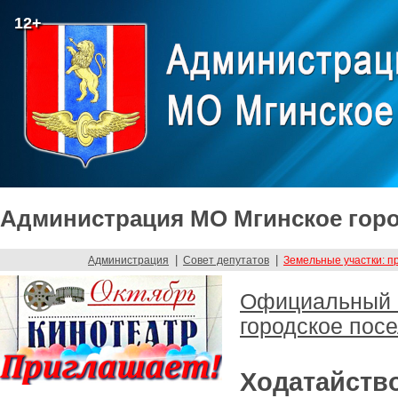
12+
Администрация МО Мгинское горо
|
|
Администрация
Совет депутатов
Земельные участки: п
Официальный с
городское пос
Ходатайств