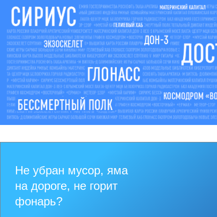
Не убран мусор, яма
на дороге, не горит
фонарь?