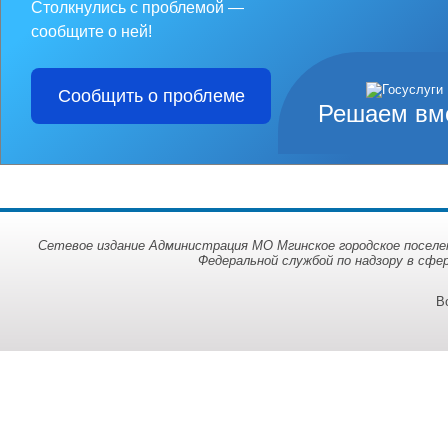
Столкнулись с проблемой —
сообщите о ней!
Сообщить о проблеме
Решаем вм
Сетевое издание Администрация МО Мгинское городское поселен
Федеральной службой по надзору в сфе
В