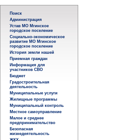
Поиск
Администрация
Устав МО Мгинское
городское поселение
Социально-экономическое
развитие МО Мгинское
городское поселение
История земли нашей
Приемная граждан
Информация для
участников СВО
Бюджет
Градостроительная
деятельность
Муниципальные услуги
Жилищные программы
Муниципальный контроль
Местное самоуправление
Малое и среднее
предпринимательство
Безопасная
жизнедеятельность
ЖКХ