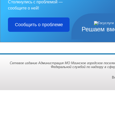
Столкнулись с проблемой —
сообщите о ней!
Сообщить о проблеме
Решаем вм
Сетевое издание Администрация МО Мгинское городское поселен
Федеральной службой по надзору в сфе
В