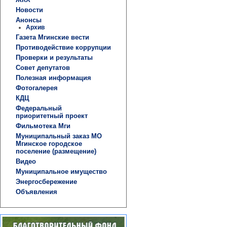
Новости
Анонсы
Архив
Газета Мгинские вести
Противодействие коррупции
Проверки и результаты
Совет депутатов
Полезная информация
Фотогалерея
КДЦ
Федеральный
приоритетный проект
Фильмотека Мги
Муниципальный заказ МО
Мгинское городское
поселение (размещение)
Видео
Муниципальное имущество
Энергосбережение
Объявления