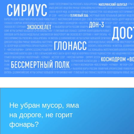
Не убран мусор, яма
на дороге, не горит
фонарь?