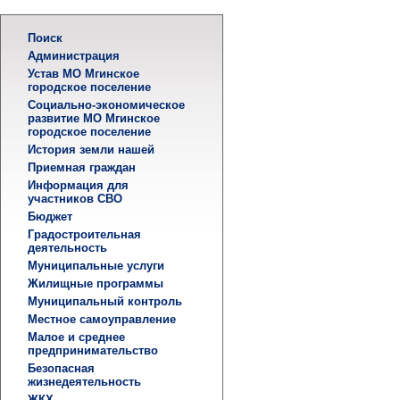
Поиск
Администрация
Устав МО Мгинское
городское поселение
Социально-экономическое
развитие МО Мгинское
городское поселение
История земли нашей
Приемная граждан
Информация для
участников СВО
Бюджет
Градостроительная
деятельность
Муниципальные услуги
Жилищные программы
Муниципальный контроль
Местное самоуправление
Малое и среднее
предпринимательство
Безопасная
жизнедеятельность
ЖКХ