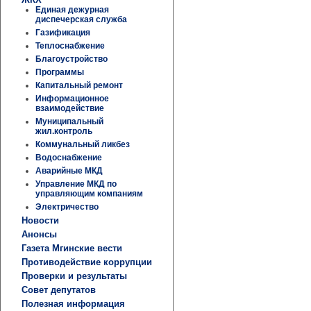
Единая дежурная
диспечерская служба
Газификация
Теплоснабжение
Благоустройство
Программы
Капитальный ремонт
Информационное
взаимодействие
Муниципальный
жил.контроль
Коммунальный ликбез
Водоснабжение
Аварийные МКД
Управление МКД по
управляющим компаниям
Электричество
Новости
Анонсы
Газета Мгинские вести
Противодействие коррупции
Проверки и результаты
Совет депутатов
Полезная информация