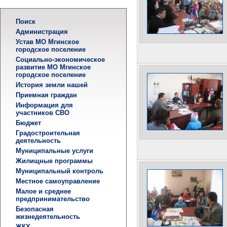
Поиск
Администрация
Устав МО Мгинское
городское поселение
Социально-экономическое
развитие МО Мгинское
городское поселение
История земли нашей
Приемная граждан
Информация для
участников СВО
Бюджет
Градостроительная
деятельность
Муниципальные услуги
Жилищные программы
Муниципальный контроль
Местное самоуправление
Малое и среднее
предпринимательство
Безопасная
жизнедеятельность
ЖКХ