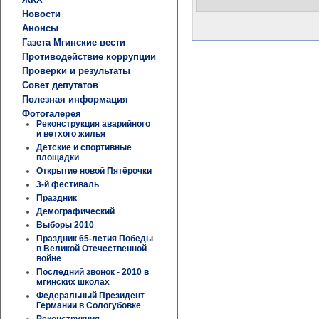
Новости
Анонсы
Газета Мгинские вести
Противодействие коррупции
Проверки и результаты
Совет депутатов
Полезная информация
Фотогалерея
Реконструкция аварийного
и ветхого жилья
Детские и спортивные
площадки
Открытие новой Пятёрочки
3-й фестиваль
Праздник
Демографический
Выборы 2010
Праздник 65-летия Победы
в Великой Отечественной
войне
Последний звонок - 2010 в
мгинских школах
Федеральный Президент
Германии в Сологубовке
Реконструкция