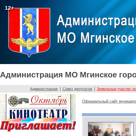
12+
Администрация МО Мгинское горо
|
|
Администрация
Совет депутатов
Земельные участки: п
Официальный сайт муниципа