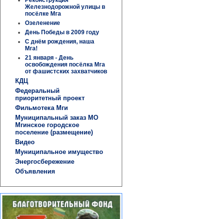
Железнодорожной улицы в
посёлке Мга
Озеленение
День Победы в 2009 году
С днём рождения, наша
Мга!
21 января - День
освобождения посёлка Мга
от фашистских захватчиков
КДЦ
Федеральный
приоритетный проект
Фильмотека Мги
Муниципальный заказ МО
Мгинское городское
поселение (размещение)
Видео
Муниципальное имущество
Энергосбережение
Объявления